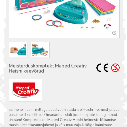
Meisterduskomplekt Maped Creativ
Heishi käevõrud
Esimene masin, millega saad valmistada ise Heishi-helmeid ja luua
ülistiilseid käeehteid! Omanäolise stiili loomine pole kunagi olnud
lihtsam! Komplektis on Maped Creativ Heishi helmeste lõikamise
masin, lihtne kasutusjuhend ja kõik muu vajalik kõige kaunimate