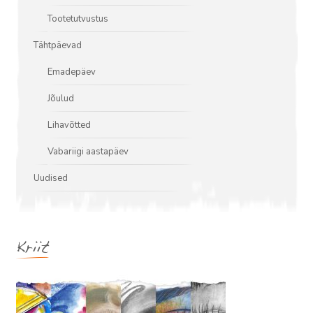
Tootetutvustus
Tähtpäevad
Emadepäev
Jõulud
Lihavõtted
Vabariigi aastapäev
Uudised
Kriit